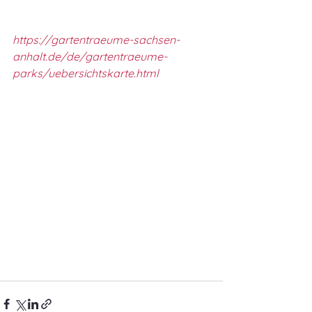
https://gartentraeume-sachsen-
anhalt.de/de/gartentraeume-
parks/uebersichtskarte.html